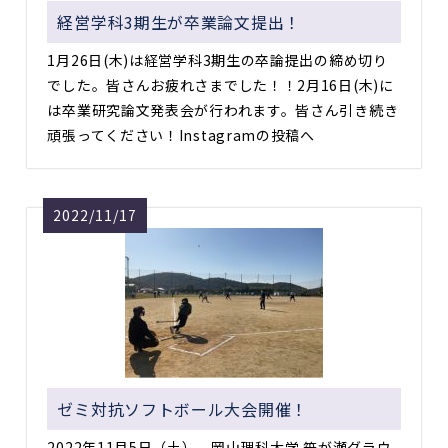
経営学科3期生が卒業論文提出！
1月26日(木)は経営学科3期生の卒論提出の締め切り
でした。皆さんお疲れさまでした！！2月16日(木)に
は卒業研究論文発表会が行われます。皆さん引き続き
頑張ってください！Instagramの投稿へ
2022/11/17
ゼミ対抗ソフトボール大会開催！
2022年11月5日（土）、岡山理科大学 笹が瀬グラウ