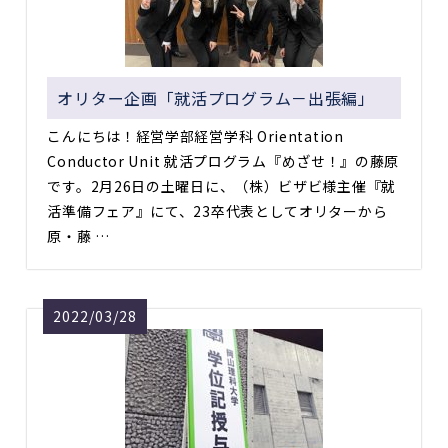
オリター企画「就活プログラム－出張編」
こんにちは！経営学部経営学科 Orientation
Conductor Unit 就活プログラム『めざせ！』の藤原
です。2月26日の土曜日に、（株）ビザビ様主催『就
活準備フェア』にて、23卒代表としてオリターから
原・藤 …
2022/03/28