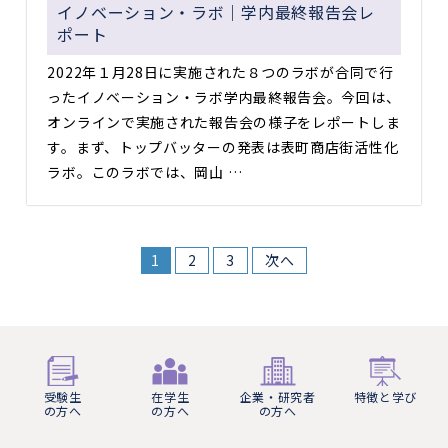
イノベーション・ラボ｜学内最終報告会レ
ポート
2022年１月28日に実施された８つのラボが合同で行
ったイノベーション・ラボ学内最終報告会。今回は、
オンラインで実施された報告会の様子をレポートしま
す。まず、トップバッターの発表は表町商店街活性化
ラボ。このラボでは、岡山 …
1
2
3
次へ
受験生
在学生
企業・研究者
特徴と学び
の方へ
の方へ
の方へ