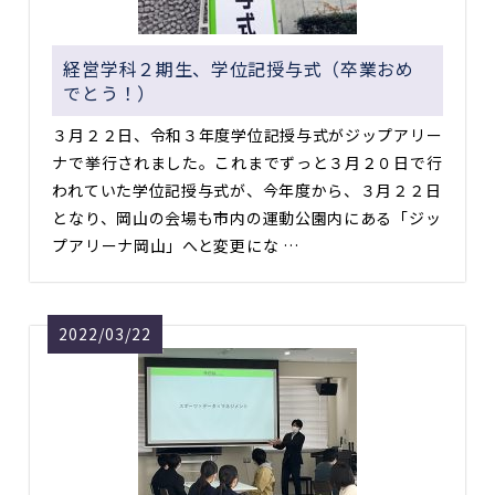
経営学科２期生、学位記授与式（卒業おめ
でとう！）
３月２２日、令和３年度学位記授与式がジップアリー
ナで挙行されました。これまでずっと３月２０日で行
われていた学位記授与式が、今年度から、３月２２日
となり、岡山の会場も市内の運動公園内にある「ジッ
プアリーナ岡山」へと変更にな …
2022/03/22