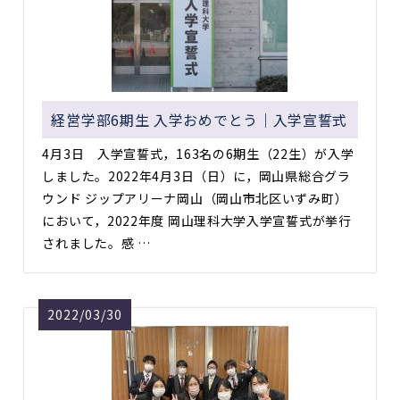
経営学部6期生 入学おめでとう｜入学宣誓式
4月3日 入学宣誓式，163名の6期生（22生）が入学
しました。2022年4月3日（日）に，岡山県総合グラ
ウンド ジップアリーナ岡山（岡山市北区いずみ町）
において，2022年度 岡山理科大学入学宣誓式が挙行
されました。感 …
2022/03/30