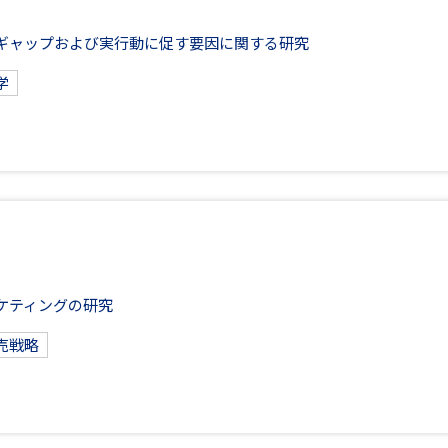
ギャップおよび実行動に促す要因に関する研究
学
ケティングの研究
売戦略