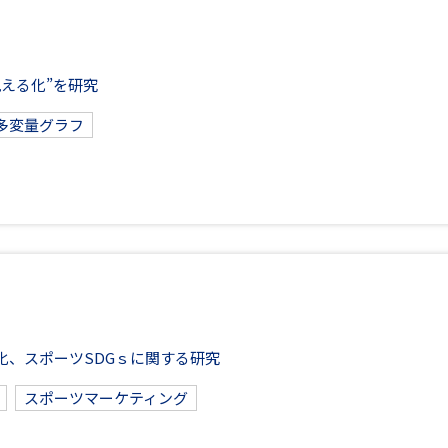
える化”を研究
多変量グラフ
化、
スポーツSDGｓに関する研究
スポーツマーケティング