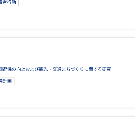
費者行動
回遊性の向上および観光・交通まちづくりに関する研究
通計画