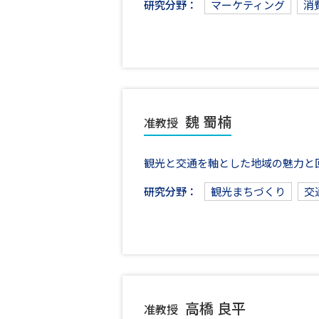
研究分野：
マーケティング
消
魏 蜀楠
准教授
観光と交通を軸とした地域の魅力と
研究分野：
観光まちづくり
交
高橋 良平
准教授