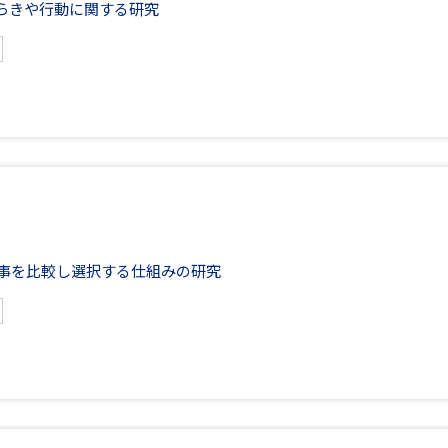
らきや行動に関する研究
物事を比較し選択する
仕組みの研究