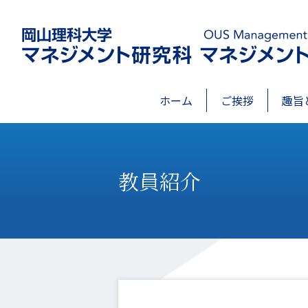
ホーム
ご挨拶
趣旨
教員紹介