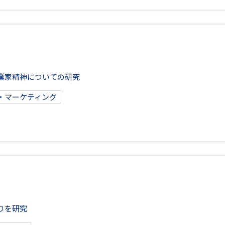
業家精神についての研究
・マーケティング
りを研究