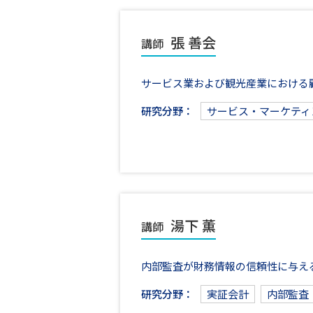
張 善会
講師
サービス業および観光産業における
研究分野：
サービス・マーケティ
湯下 薫
講師
内部監査が財務情報の信頼性に与え
研究分野：
実証会計
内部監査