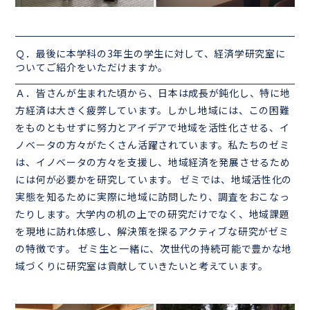
Ｑ．最後に本学科の
3
年生の学生に対して、経済学研究室に
ついてご紹介をいただけますか。
Ａ．皆さんが生まれた頃から、日本は成長が鈍化し、特に地
方経済は大きく疲弊しています。しかし地域には、この困難
をものともせずに努力とアイデアで地域を活性化させる、イ
ノベータの方々がたくさん活躍されています。私たちのゼミ
は、イノベータの方々を支援し、地域経済を発展させるため
には何が必要かを研究しています。 ゼミでは、地域活性化の
実態を知るために実際に地域に訪問したり、調査をおこなっ
たりします。大学内の机の上での研究だけでなく、地域課題
を現地に訪れ体感し、解決策を探るアクティブな研究がゼミ
の特徴です。 ゼミ生と一緒に、次世代の持続可能で豊かな地
域づくりに研究室は貢献していきたいと考えています。