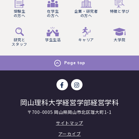
受験生
在学生
企業・研究者
特徴と学び
の方へ
の方へ
の方へ
研究と
学生生活
キャリア
大学院
スタッフ
Page top
岡山理科大学経営学部経営学科
〒700-0005 岡山県岡山市北区理大町1-1
サイトマップ
アーカイブ