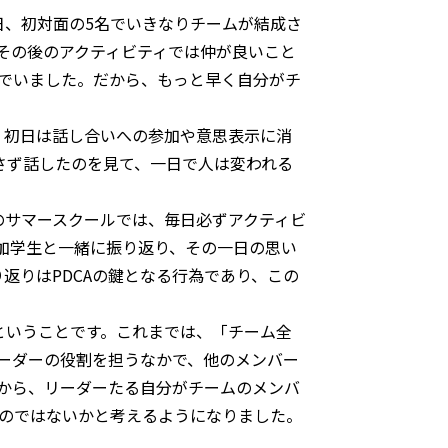
日、初対面の
5
名でいきなりチームが結成さ
その後のアクティビティでは仲が良いこと
でいました。だから、もっと早く自分がチ
。初日は話し合いへの参加や意思表示に消
さず話したのを見て、一日で人は変われる
のサマースクールでは、毎日必ずアクティビ
加学生と一緒に振り返り、その一日の思い
り返りは
PDCA
の鍵となる行為であり、この
ということです。これまでは、「チーム全
ーダーの役割を担うなかで、他のメンバー
から、リーダーたる自分がチームのメンバ
のではないかと考えるようになりました。