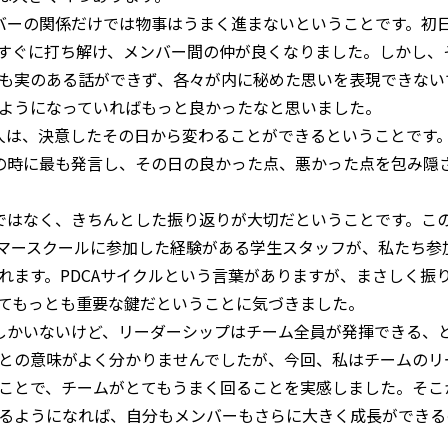
バーの関係だけでは物事はうまく進まないということです。初
すぐに打ち解け、メンバー間の仲が良くなりました。しかし、
も実のある話ができず、各々が内に秘めた思いを表現できない
ようになっていればもっと良かったなと思いました。
人は、決意したその日から変わることができるということです
の時に最も発言し、その日の良かった点、悪かった点を包み隠
ではなく、きちんとした振り返りが大切だということです。こ
マースクールに参加した経験がある学生スタッフが、私たち参
れます。
PDCA
サイクルという言葉がありますが、まさしく振
てもっとも重要な鍵だということに気づきました。
しかいないけど、リーダーシップはチーム全員が発揮できる、
との意味がよく分かりませんでしたが、今回、私はチームのリ
ことで、チームがとてもうまく回ることを実感しました。そこ
るようになれば、自分もメンバーもさらに大きく成長ができる