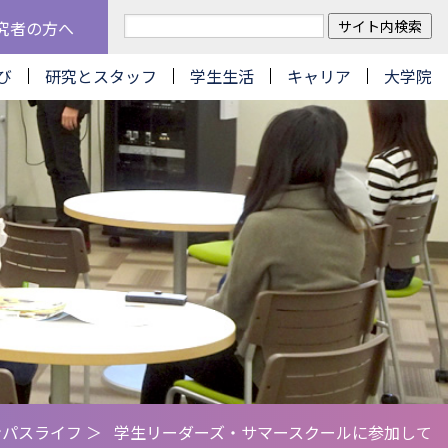
究者の方へ
び
研究とスタッフ
学生生活
キャリア
大学院
ンパスライフ
＞
学生リーダーズ・サマースクールに参加して