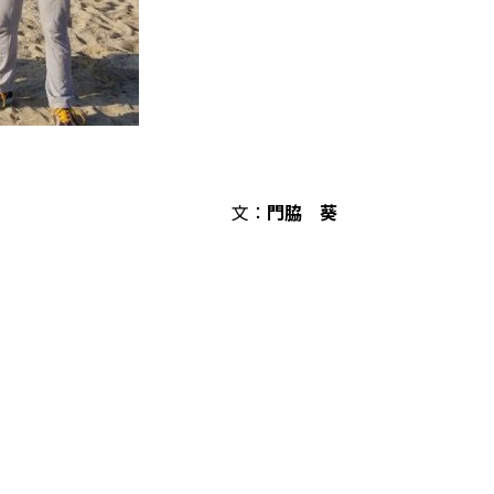
文：
門脇 葵