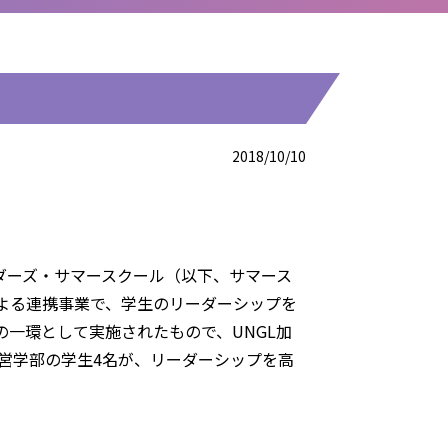
2018/10/10
ダーズ・サマースクール（以下、サマース
よる連携事業で、学生のリーダーシップを
の一環として実施されたもので、
UNGL
加
営学部の学生
4
名が、リーダーシップを高