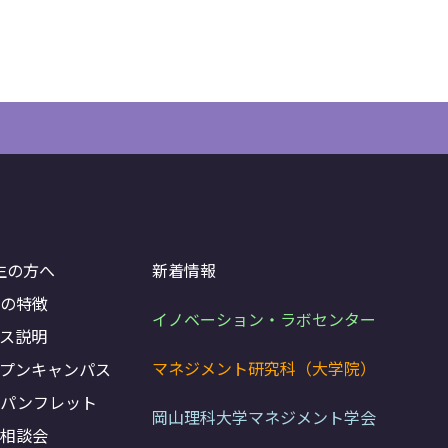
生の方へ
新着情報
びの特徴
イノベーション・ラボセンター
ス説明
マネジメント研究科（大学院）
ープンキャンパス
科パンフレット
岡山理科大学マネジメント学会
学相談会