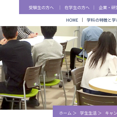
受験生の方へ
在学生の方へ
企業・研
HOME
学科の特徴と学
ホーム
＞
学生生活
＞
キャ