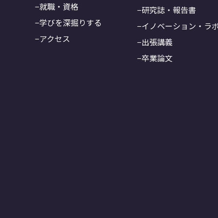
就職・資格
研究誌・報告書
学びを深掘りする
イノベーション・ラ
アクセス
出張講義
卒業論文