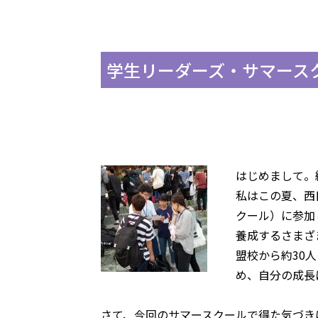
学生リーダーズ・サマース
はじめまして。
私はこの夏、西
クール）に参加
養成するさまざ
盟校から約
30
人
め、自分の成長
さて、今回のサマースクールで得た気づき