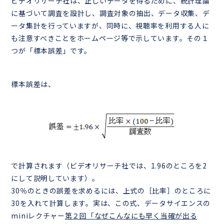
ビデオリサーチ社は、正しいデータを得るために、統計理論
に基づいて調査を設計し、調査対象の抽出、データ収集、デ
ータ集計を行っていますが、同時に、視聴率を利用する人に
も注意すべきことをホームページ等で示しています。その１
つが「標本誤差」です。
標本誤差は、
で計算されます（ビデオリサーチ社では、1.96のところを2
にして説明しています）。
30％のときの誤差を求めるには、上式の［比率］のところに
30を入れて計算します。実は、この式、データサイエンスの
miniレクチャー
第２回「なぜこんなにも早く当確が出る