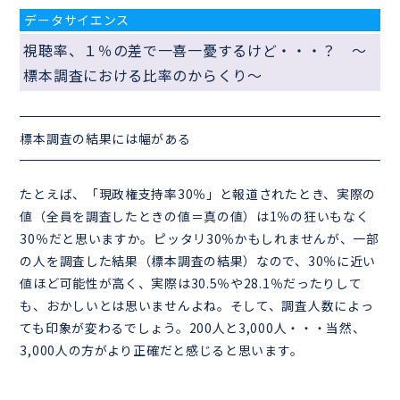
データサイエンス
視聴率、１％の差で一喜一憂するけど・・・？ ～
標本調査における比率のからくり～
標本調査の結果には幅がある
たとえば、「現政権支持率30％」と報道されたとき、実際の
値（全員を調査したときの値＝真の値）は1％の狂いもなく
30％だと思いますか。ピッタリ30％かもしれませんが、一部
の人を調査した結果（標本調査の結果）なので、30％に近い
値ほど可能性が高く、実際は30.5％や28.1％だったりして
も、おかしいとは思いませんよね。そして、調査人数によっ
ても印象が変わるでしょう。200人と3,000人・・・当然、
3,000人の方がより正確だと感じると思います。