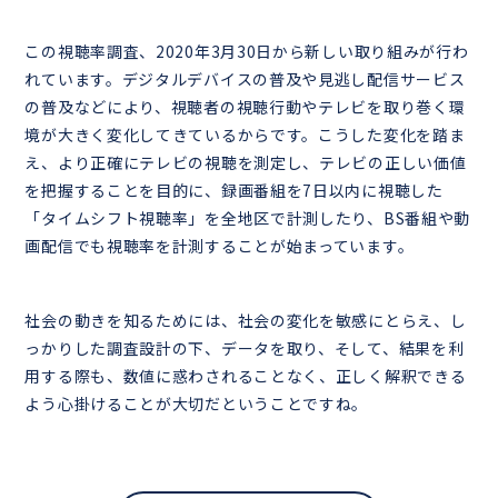
この視聴率調査、2020年3月30日から新しい取り組みが行わ
れています。デジタルデバイスの普及や見逃し配信サービス
の普及などにより、視聴者の視聴行動やテレビを取り巻く環
境が大きく変化してきているからです。こうした変化を踏ま
え、より正確にテレビの視聴を測定し、テレビの正しい価値
を把握することを目的に、録画番組を7日以内に視聴した
「タイムシフト視聴率」を全地区で計測したり、BS番組や動
画配信でも視聴率を計測することが始まっています。
社会の動きを知るためには、社会の変化を敏感にとらえ、し
っかりした調査設計の下、データを取り、そして、結果を利
用する際も、数値に惑わされることなく、正しく解釈できる
よう心掛けることが大切だということですね。