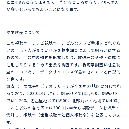
と±4.8％となりますので、重なるところがなく、40％の方
が多いといってもよいことになります。
標本誤差について
この視聴率（テレビ視聴率）、どんなテレビ番組をどれぐら
いの世帯・人が見ているかを標本調査によって明らかにする
もので、世の中の動向を把握したり、放送局の制作・編成に
活用したりするための重要な調査です。視聴率調査は社会調
査の１つであり、データサイエンスが活かされている典型的
な例です。
調査は、株式会社ビデオリサーチが全国を27地区に分けて行
っており、2020年4月現在、関東地区では2,700、関西地区
では1,200、名古屋地区では900、北部九州と札幌では400、
これら以外の各地区では200の世帯から視聴データを収集・
集計し、視聴率（世帯視聴率と個人視聴率）を公表していま
す。