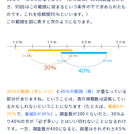
き、95回はこの範囲に収まるという条件の下で求められたも
のです。これを信頼度95％といいます。）
この範囲を図に表すと次のようになります。
30％の範囲（オレンジ）
と
40％の範囲（青）
が重なっている
部分がありますね。ということは、真の視聴数は逆転してい
るかもしれないということになります（たとえば、
番組Aが
35％
で、
番組Bが34％
）。調査数が200ぐらいだと、30％よ
り40％の方が「必ず多い」とはいい切れないことになるわけ
です。一方、調査数が400になると、誤差はそれぞれ±4.5％