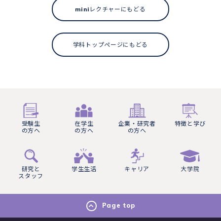
miniレクチャーにもどる
学科トップページにもどる
受験生
在学生
企業・研究者
特徴と学び
の方へ
の方へ
の方へ
研究と
学生生活
キャリア
大学院
スタッフ
Page top