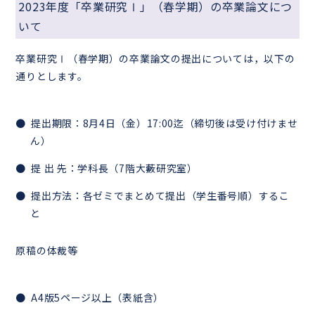
2023年度「卒業研究Ⅰ」（春学期）の卒業論文につ
いて
卒業研究Ⅰ（春学期）の卒業論文の提出については，以下の
通りとします。
提出期限：8月4日（金）17:00迄（締切後は受け付けませ
ん）
提 出 先：学科長（7階大藪研究室）
提出方法：各ゼミでまとめて提出（学生番号順）するこ
と
原稿の体裁等
A4版5ページ以上（表紙含）