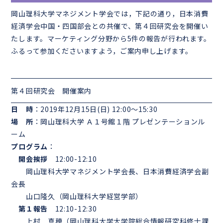
岡山理科大学マネジメント学会では，下記の通り，日本消費
経済学会中国・四国部会との共催で、第４回研究会を開催い
たします。マーケティング分野から5件の報告が行われます。
ふるって参加くださいますよう，ご案内申し上げます。
第４回研究会 開催案内
日 時
：2019年12月15日(日) 12:00～15:30
場 所
：岡山理科大学 Ａ１号館１階 プレゼンテーションル
ーム
プログラム
：
開会挨拶
12:00-12:10
岡山理科大学マネジメント学会長、日本消費経済学会副
会長
山口隆久（岡山理科大学経営学部）
第１報告
12:10-12:30
上村 真穂（岡山理科大学大学院総合情報研究科修士課