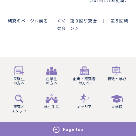
（2019/12/05更新）
研究のページへ戻る
＜＜
第３回研究会
｜ 第５回研
究会 ＞＞
受験生
在学生
企業・研究者
特徴と学び
の方へ
の方へ
の方へ
研究と
学生生活
キャリア
大学院
スタッフ
Page top