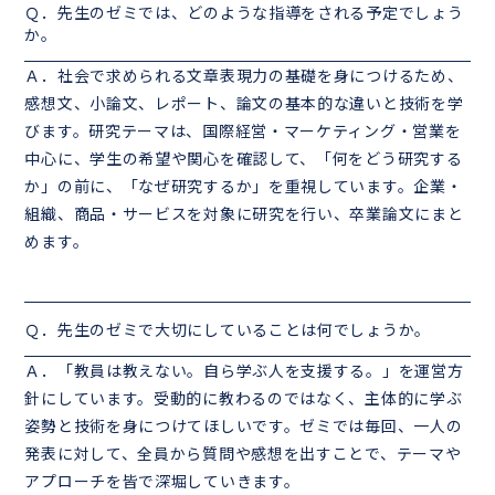
Ｑ．先生のゼミでは、どのような指導をされる予定でしょう
か。
Ａ．社会で求められる文章表現力の基礎を身につけるため、
感想文、小論文、レポート、論文の基本的な違いと技術を学
びます。研究テーマは、国際経営・マーケティング・営業を
中心に、学生の希望や関心を確認して、「何をどう研究する
か」の前に、「なぜ研究するか」を重視しています。企業・
組織、商品・サービスを対象に研究を行い、卒業論文にまと
めます。
Ｑ．先生のゼミで大切にしていることは何でしょうか。
Ａ．「教員は教えない。自ら学ぶ人を支援する。」を運営方
針にしています。受動的に教わるのではなく、主体的に学ぶ
姿勢と技術を身につけてほしいです。ゼミでは毎回、一人の
発表に対して、全員から質問や感想を出すことで、テーマや
アプローチを皆で深堀していきます。