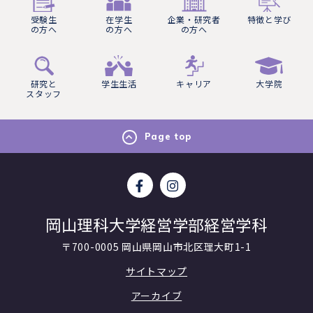
受験生
在学生
企業・研究者
特徴と学び
の方へ
の方へ
の方へ
研究と
学生生活
キャリア
大学院
スタッフ
Page top
岡山理科大学経営学部経営学科
〒700-0005 岡山県岡山市北区理大町1-1
サイトマップ
アーカイブ