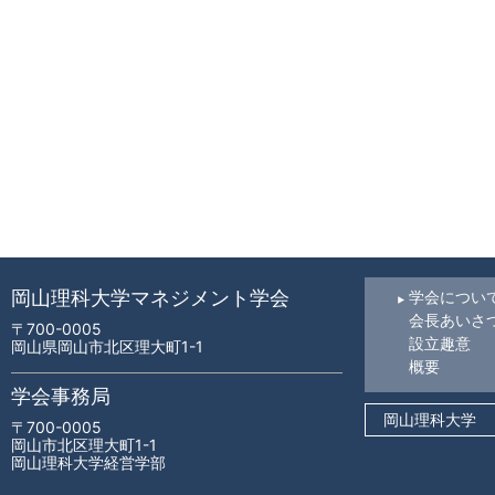
岡山理科大学マネジメント学会
学会につい
会長あいさ
〒700-0005
設立趣意
岡山県岡山市北区理大町1-1
概要
学会事務局
岡山理科大学
〒700-0005
岡山市北区理大町1-1
岡山理科大学経営学部