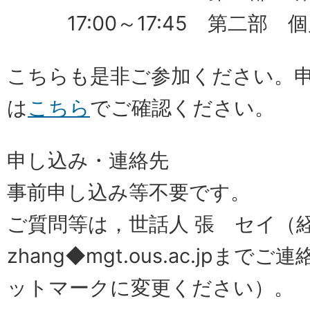
17:00～17:45 第二部 
こちらも是非ご参加ください。
は
こちら
で
ご確認ください。
申し込み・連絡先
事前申し込み等不要です。
ご質問等は，世話人 張 セイ（経
zhang◆mgt.ous.ac.jpま
ットマークに変更ください）。