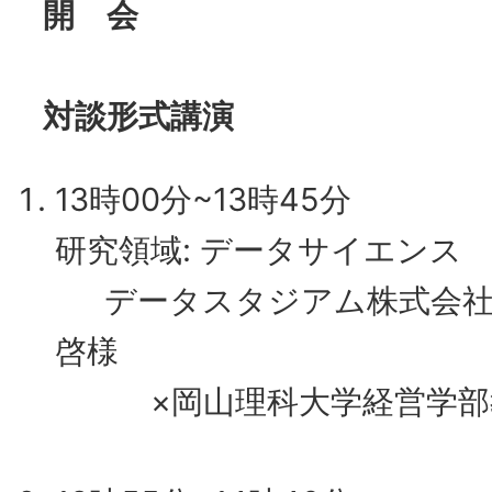
開 会
対談形式講演
13時00分~13時45分
研究領域: データサイエンス
データスタジアム株式会社
啓様
×岡山理科大学経営学部教