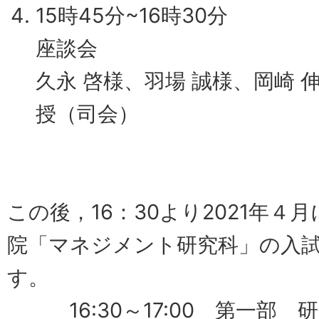
15時45分~16時30分
座談会
久永 啓様、羽場 誠様、岡崎 
授（司会）
この後，
16：30より2021年
院「マネジ
メント研究科」の入
す。
16:30～17:00 第一部 