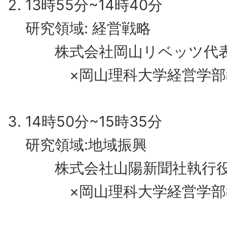
13時55分~14時40分
研究領域: 経営戦略
株式会社岡山リベッツ代表
×岡山理科大学経営学部教
14時50分~15時35分
研究領域:地域振興
株式会社山陽新聞社執行役
×岡山理科大学経営学部教