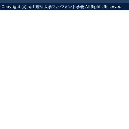
Copyright (c) 岡山理科大学マネジメント学会 All Rights Reserved.